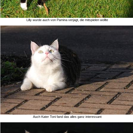
Lilly wurde auch von Pamina verjagt, die mitspielen wollte
Auch Kater Toni fand das alles ganz interessant