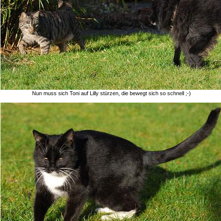
Nun muss sich Toni auf Lilly stürzen, die bewegt sich so schnell ;-)