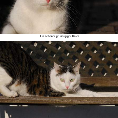
Ein schöner grünäugiger Kater