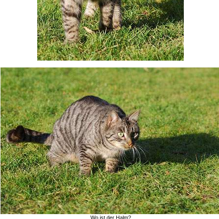
Wo ist der Halm?