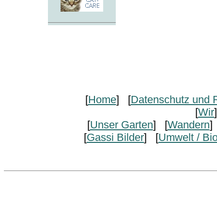
[
Home
] [
Datenschutz und R
[
Wir
[
Unser Garten
] [
Wandern
]
[
Gassi Bilder
] [
Umwelt / Bi