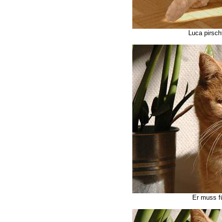
Luca pirsch
Er muss fü