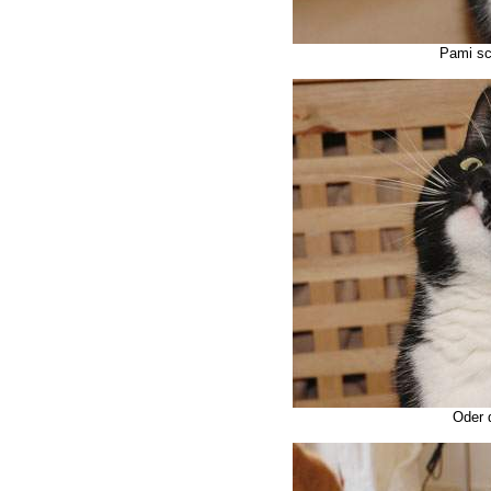
Pami sc
Oder 