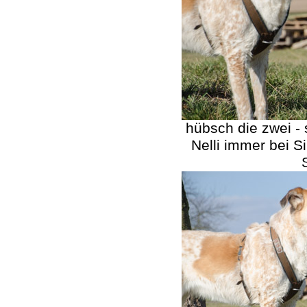
hübsch die zwei -
Nelli immer bei S
S