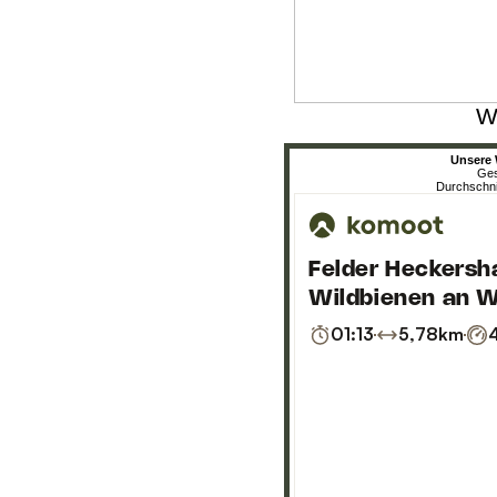
W
Unsere 
Ges
Durchschnit