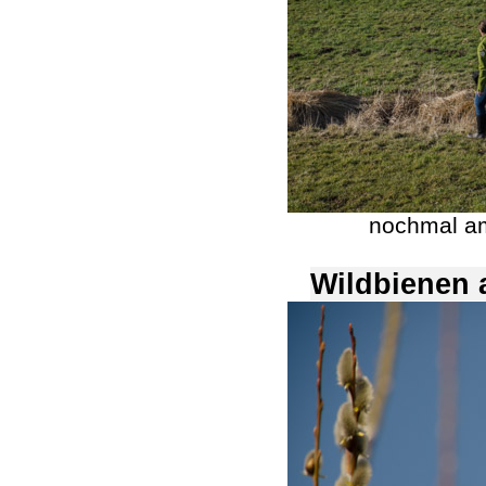
nochmal am
Wildbienen 