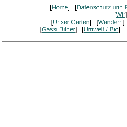
[
Home
] [
Datenschutz und R
[
Wir
[
Unser Garten
] [
Wandern
]
[
Gassi Bilder
] [
Umwelt / Bio
] 