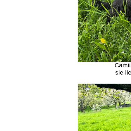
Camii
sie l