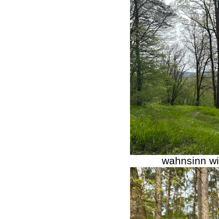
wahnsinn wie