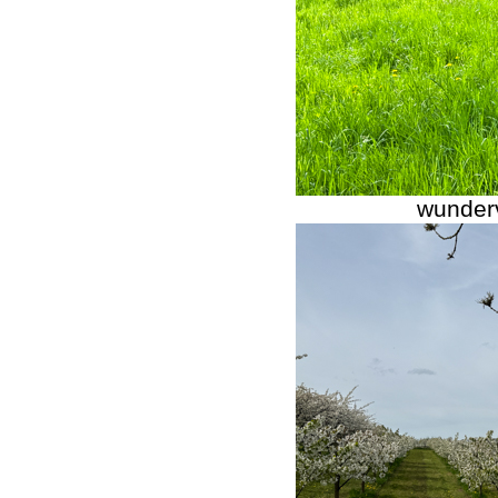
wunderv