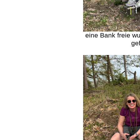
eine Bank freie 
ge