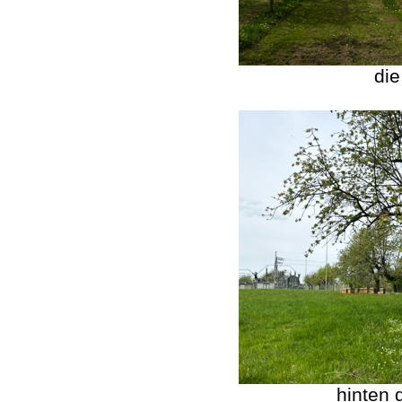
die
hinten 