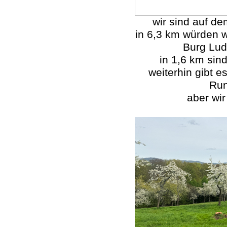
wir sind auf d
in 6,3 km würden w
Burg Lud
in 1,6 km sin
weiterhin gibt e
Run
aber wir