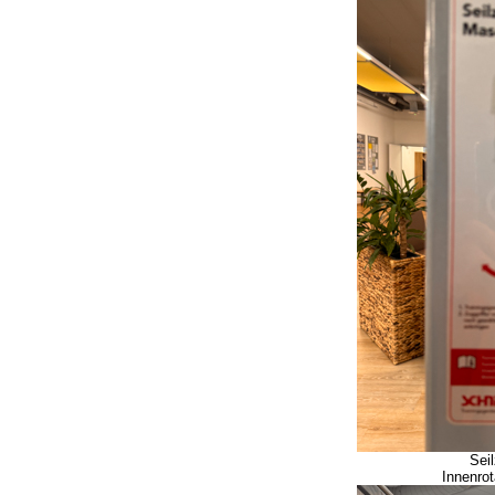
Sei
Innenrot