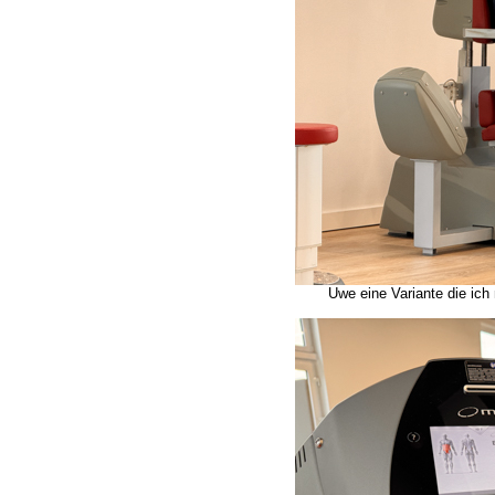
Uwe eine Variante die ic