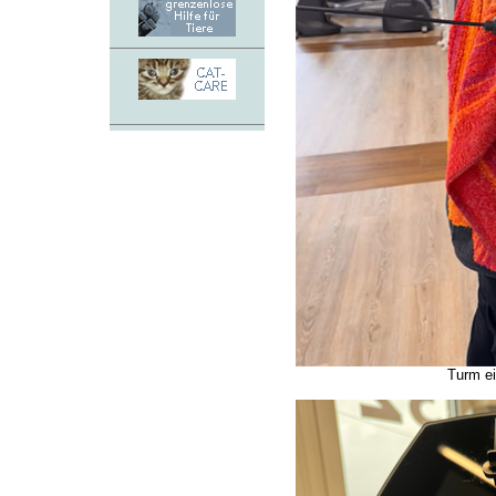
Turm e