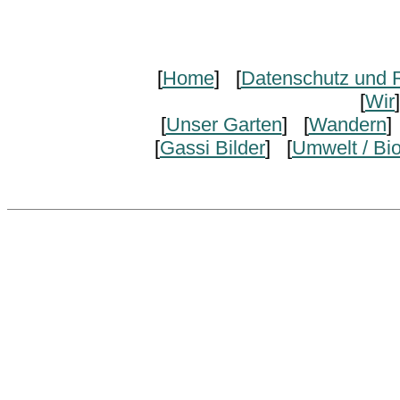
[
Home
] [
Datenschutz und R
[
Wir
[
Unser Garten
] [
Wandern
]
[
Gassi Bilder
] [
Umwelt / Bi