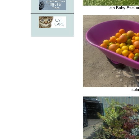
ein Baby-Esel au
seh