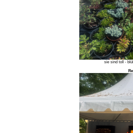
sie sind toll - 
Re