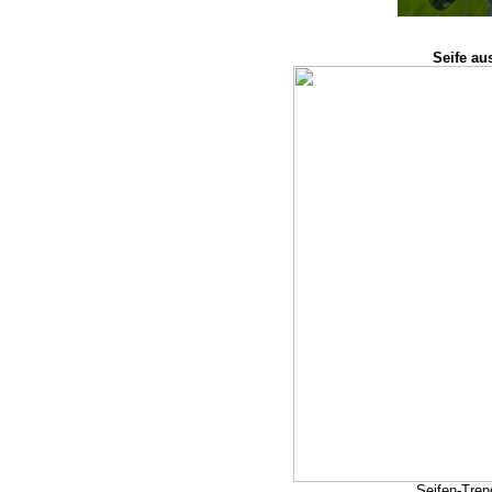
Seife au
Seifen-Tren