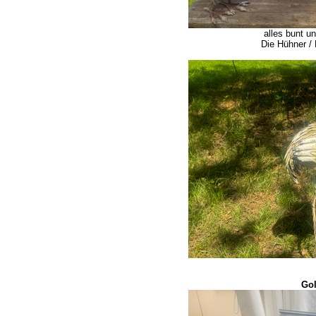
alles bunt u
Die Hühner /
Gol