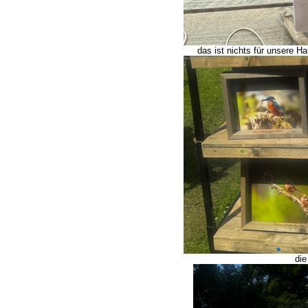
das ist nichts für unsere 
die