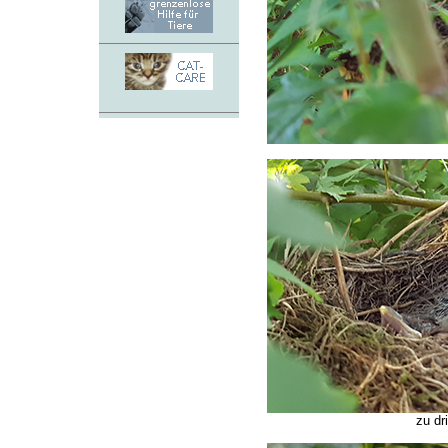
zu dr