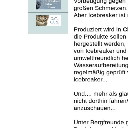
Vorbeugung gegen F
großen Schmerzen.
Aber Icebreaker ist
Produziert wird in
C
die Produkte sollen a
hergestellt werden,
von Icebreaker und 
umweltfreundlich her
Wasseraufbereitungs
regelmäßig geprüft 
icebreaker...
Und.... mehr als gla
nicht dorthin fahren
anzuschauen...
Unter Bergfreunde g