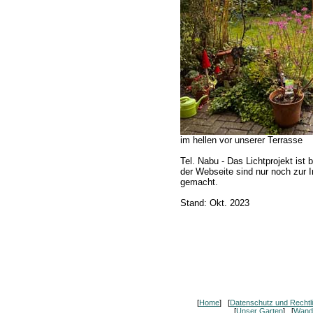
im hellen vor unserer Terrasse
Tel. Nabu - Das Lichtprojekt ist b
der Webseite sind nur noch zur 
gemacht.
Stand: Okt. 2023
[
Home
] [
Datenschutz und Rechtl
[
Unser Garten
] [
Wand