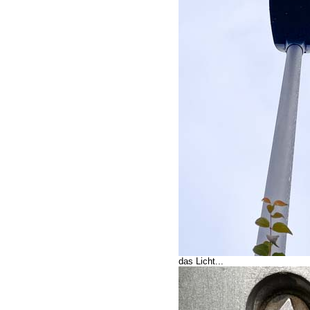
das Licht...