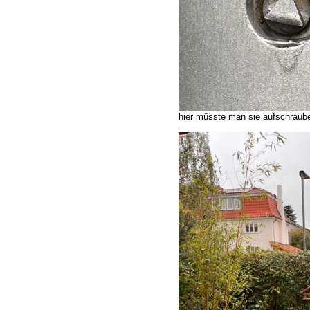
hier müsste man sie aufschraub