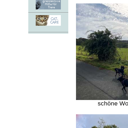
schöne Wol