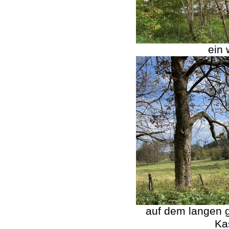
ein
auf dem langen 
Ka