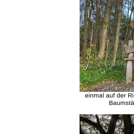
einmal auf der R
Baumstä