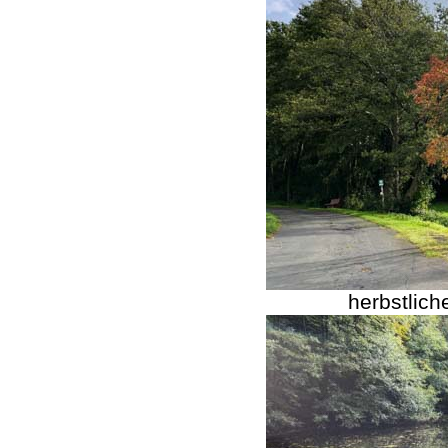
herbstlic