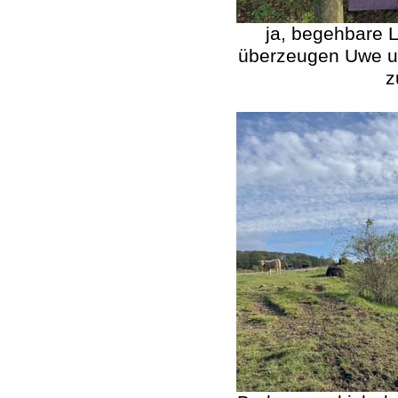
ja, begehbare 
überzeugen Uwe u
z