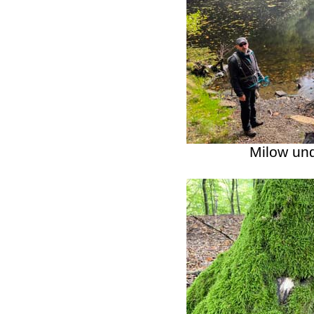
Milow un