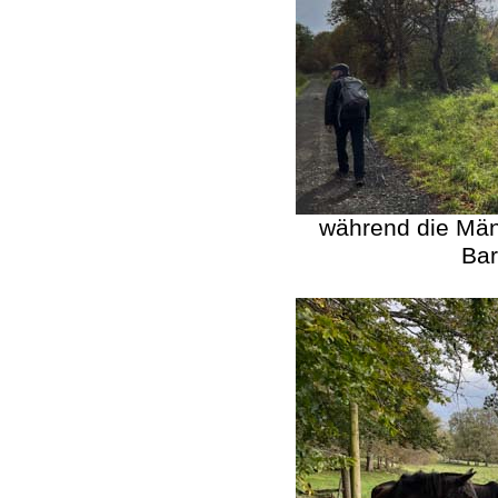
während die Männ
Bar