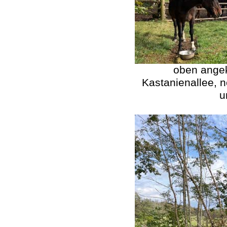
oben ange
Kastanienallee, n
u