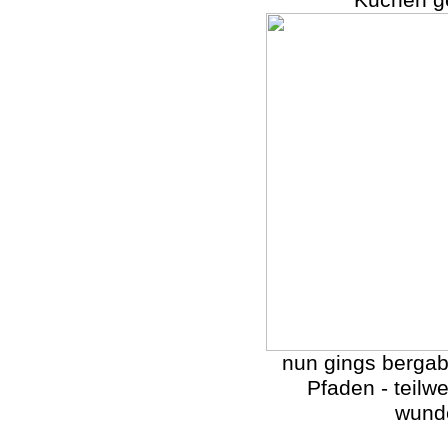
Kuchen g
nun gings bergab 
Pfaden - teilw
wunde