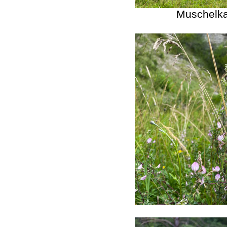
Muschelkal