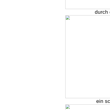
durch 
ein s