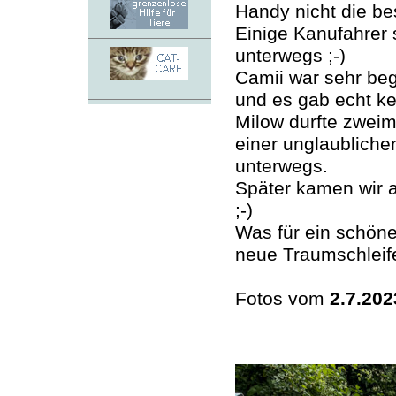
Handy nicht die be
Einige Kanufahrer 
unterwegs ;-)
Camii war sehr bege
und es gab echt ke
Milow durfte zweima
einer unglaubliche
unterwegs.
Später kamen wir 
;-)
Was für ein schön
neue Traumschleif
Fotos vom
2.7.202