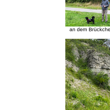
an dem Brückche