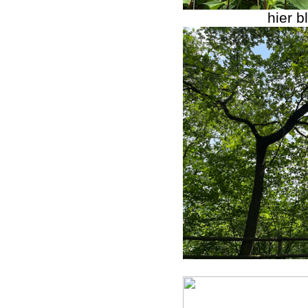
hier b