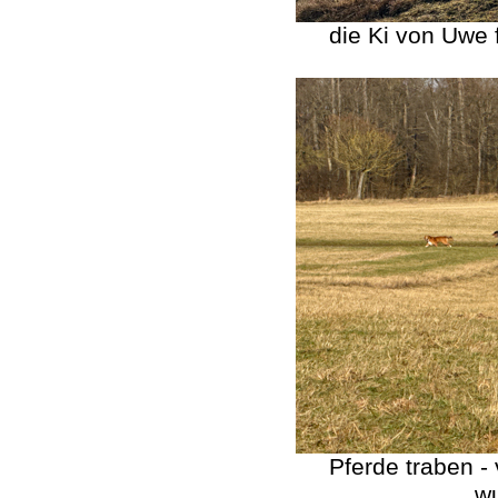
die Ki von Uwe 
Pferde traben -
w