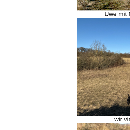
Uwe mit 
wir v