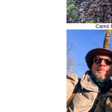
Camii 