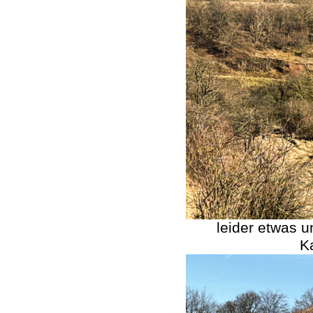
leider etwas u
K