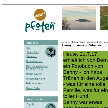
unsere pfoten - über uns- tierschutz - e
über uns
Benny in seinem Zuhause
Wir
Tierschutz
Heute, 21.7.17,
Wandern
erhielt ich von Ber
Umweltschutz
ein Fotobuch von
Hilfe für Wildbienen
Insekten & Co.
Benny - ich habe
Unser Garten
Tränen in den Aug
Urlaub mit Hund
- was für eine tolle
Fahradfahren
Gassi Bilder
Familie, was für ein
toller Hund!
unsere pfoten
Benny war etwas
Camiii