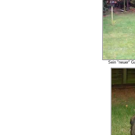
Sein "neuer" Ga