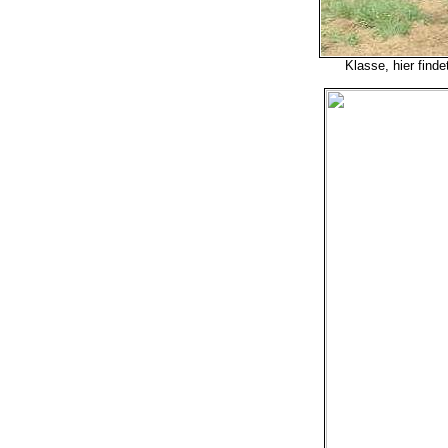
Klasse, hier find