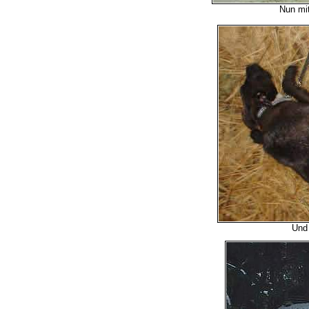
Nun mi
Und 