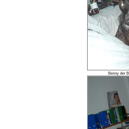
Benny der 