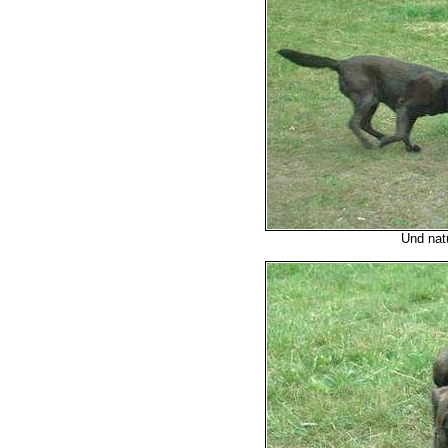
Und nat