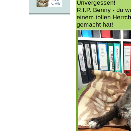
Unvergessen!
R.I.P. Benny - du wa
einem tollen Herrch
gemacht hat!